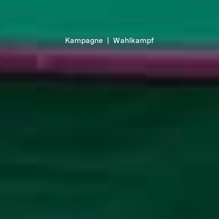
Kampagne
|
Wahlkampf