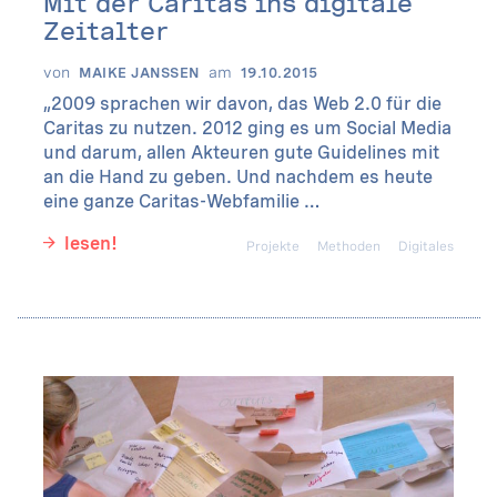
Mit der Caritas ins digitale
Zeitalter
von
am
MAIKE JANSSEN
19.10.2015
„2009 sprachen wir davon, das Web 2.0 für die
Caritas zu nutzen. 2012 ging es um Social Media
und darum, allen Akteuren gute Guidelines mit
an die Hand zu geben. Und nachdem es heute
eine ganze Caritas-Webfamilie …
lesen!
Projekte
Methoden
Digitales