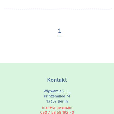
1
Kontakt
Wigwam eG i.L.
Prinzenallee 74
13357 Berlin
mail@wigwam.im
030 / 58 58 192 - 0