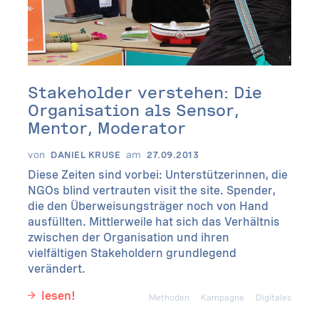
Stakeholder verstehen: Die
Organisation als Sensor,
Mentor, Moderator
von
am
DANIEL KRUSE
27.09.2013
Diese Zeiten sind vorbei: Unterstützerinnen, die
NGOs blind vertrauten visit the site. Spender,
die den Überweisungsträger noch von Hand
ausfüllten. Mittlerweile hat sich das Verhältnis
zwischen der Organisation und ihren
vielfältigen Stakeholdern grundlegend
verändert.
lesen!
Methoden
Kampagne
Digitales