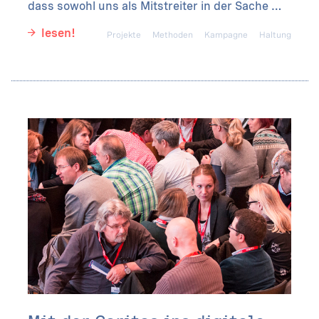
dass sowohl uns als Mitstreiter in der Sache …
lesen!
Projekte
Methoden
Kampagne
Haltung