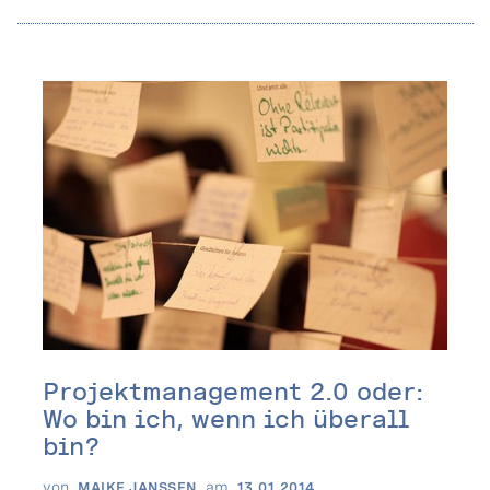
Projektmanagement 2.0 oder:
Wo bin ich, wenn ich überall
bin?
von
am
MAIKE JANSSEN
13.01.2014