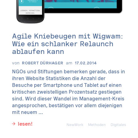
Agile Kniebeugen mit Wigwam:
Wie ein schlanker Relaunch
ablaufen kann
von
am
ROBERT DÜRHAGER
17.02.2014
NGOs und Stiftungen bemerken gerade, dass in
ihren Website Statistiken die Anzahl der
Besuche per Smartphone und Tablet auf einen
kritischen zweistelligen Prozentsatz gestiegen
sind. Wird dieser Wandel im Management-Kreis
angesprochen, bestätigen vor allem diejenigen
mit neuem …
lesen!
NewWork
Methoden
Digitales