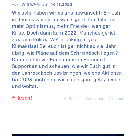
von
am
WIGWAM
16.11.2022
Wie sehr haben wir es uns gewünscht: Ein Jahr,
in dem es wieder aufwärts geht. Ein Jahr mit
mehr Optimismus, mehr Freude – weniger
Krise. Doch dann kam 2022. Manches geriet
aus dem Fokus. We’re looking at you,
Klimakrise! Bei euch ist gar nicht so viel Jahr
übrig, wie Pläne auf dem Schreibtisch liegen?
Dann bieten wir Euch unseren Endspurt
Support an und schauen, wie wir Euch gut in
den Jahresabschluss bringen, welche Aktionen
für 2023 anstehen, wie es bergauf geht, besser
und weiter.
lesen!
Methoden
Kampagne
Aktionen