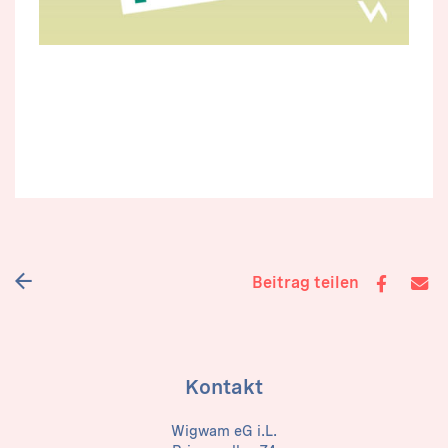
Beitrag teilen
Kontakt
Wigwam eG i.L.