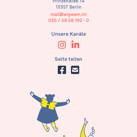
Prinzenallee 74
13357 Berlin
mail@wigwam.im
030 / 58 58 192 - 0
Unsere Kanäle
Seite teilen