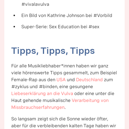
#vivalavulva
Ein Bild von Kathrine Johnson bei #Vorbild
Super-Serie: Sex Education bei #sex
Tipps, Tipps, Tipps
Für alle Musikliebhaber*innen haben wir ganz
viele hörenswerte Tipps gesammelt, zum Beispiel
Female-Rap aus den
USA
und
Deutschland
zum
#zyklus und #binden, eine gesungene
Liebeserklärung an die Vulva
oder eine unter die
Haut gehende musikalische
Verarbeitung von
Missbrauchserfahrungen
.
So langsam zeigt sich die Sonne wieder öfter,
aber für die verbleibenden kalten Tage haben wir