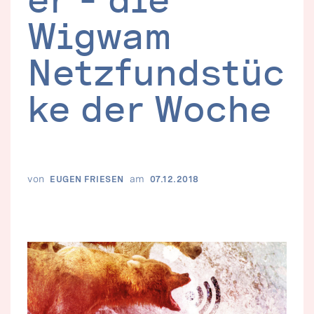
Wigwam 
Netzfundstüc
ke der Woche
von
am
EUGEN FRIESEN
07.12.2018