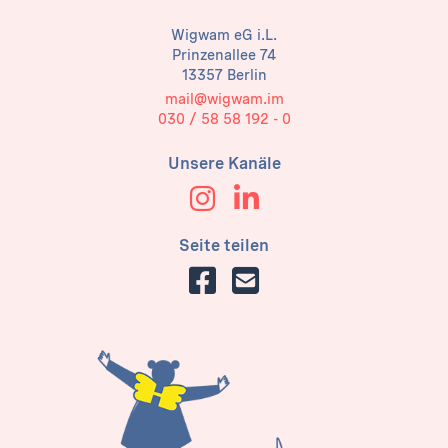
Wigwam eG i.L.
Prinzenallee 74
13357 Berlin
mail@wigwam.im
030 / 58 58 192 - 0
Unsere Kanäle
Seite teilen