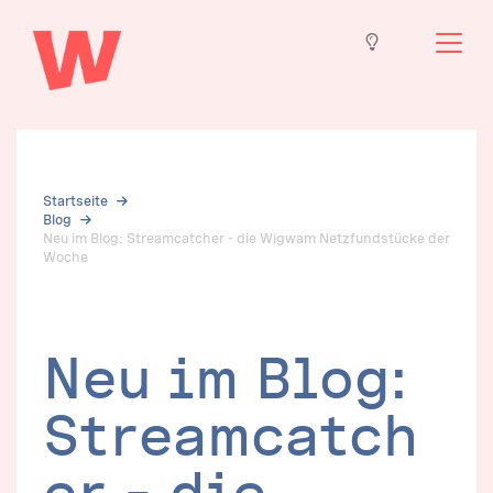
Startseite
Blog
Neu im Blog: Streamcatcher - die Wigwam Netzfundstücke der
Woche
Neu im Blog: 
Streamcatch
er – die 