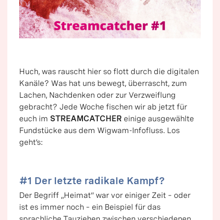
Huch, was rauscht hier so flott durch die digitalen
Kanäle? Was hat uns bewegt, überrascht, zum
Lachen, Nachdenken oder zur Verzweiflung
gebracht? Jede Woche fischen wir ab jetzt für
euch im
STREAMCATCHER
einige ausgewählte
Fundstücke aus dem Wigwam-Infofluss. Los
geht’s:
#1 Der letzte radikale Kampf?
Der Begriff „Heimat“ war vor einiger Zeit – oder
ist es immer noch – ein Beispiel für das
sprachliche Tauziehen zwischen verschiedenen