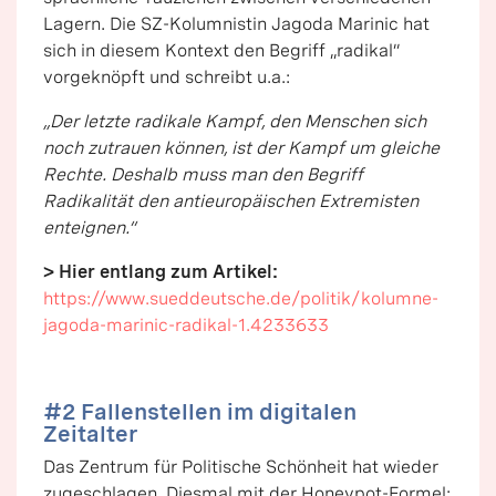
Lagern. Die SZ-Kolumnistin Jagoda Marinic hat
sich in diesem Kontext den Begriff „radikal“
vorgeknöpft und schreibt u.a.:
„Der letzte radikale Kampf, den Menschen sich
noch zutrauen können, ist der Kampf um gleiche
Rechte. Deshalb muss man den Begriff
Radikalität den antieuropäischen Extremisten
enteignen.“
> Hier entlang zum Artikel:
https://www.sueddeutsche.de/politik/kolumne-
jagoda-marinic-radikal-1.4233633
#2 Fallenstellen im digitalen
Zeitalter
Das Zentrum für Politische Schönheit hat wieder
zugeschlagen. Diesmal mit der Honeypot-Formel: