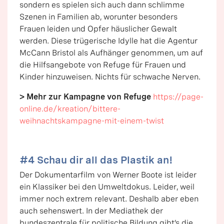
sondern es spielen sich auch dann schlimme
Szenen in Familien ab, worunter besonders
Frauen leiden und Opfer häuslicher Gewalt
werden. Diese trügerische Idylle hat die Agentur
McCann Bristol als Aufhänger genommen, um auf
die Hilfsangebote von Refuge für Frauen und
Kinder hinzuweisen. Nichts für schwache Nerven.
> Mehr zur Kampagne von Refuge
https://page-
online.de/kreation/bittere-
weihnachtskampagne-mit-einem-twist
#4 Schau dir all das Plastik an!
Der Dokumentarfilm von Werner Boote ist leider
ein Klassiker bei den Umweltdokus. Leider, weil
immer noch extrem relevant. Deshalb aber eben
auch sehenswert. In der Mediathek der
bundeszentrale für politische Bildung gibt’s die