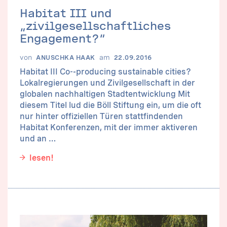
Habitat III und
„zivilgesellschaftliches
Engagement?“
von
am
ANUSCHKA HAAK
22.09.2016
Habitat III Co-­‐producing sustainable cities?
Lokalregierungen und Zivilgesellschaft in der
globalen nachhaltigen Stadtentwicklung Mit
diesem Titel lud die Böll Stiftung ein, um die oft
nur hinter offiziellen Türen stattfindenden
Habitat Konferenzen, mit der immer aktiveren
und an …
lesen!