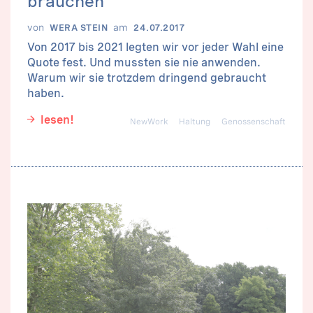
von
am
WERA STEIN
24.07.2017
Von 2017 bis 2021 legten wir vor jeder Wahl eine
Quote fest. Und mussten sie nie anwenden.
Warum wir sie trotzdem dringend gebraucht
haben.
lesen!
NewWork
Haltung
Genossenschaft