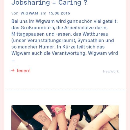
Jobsharing = Caring ?
von
am
WIGWAM
15.06.2016
Bei uns im Wigwam wird ganz schön viel geteilt:
das Großraumbüro, die Arbeitsplätze darin,
Mittagspausen und -essen, das Wettbureau
(unser Veranstaltungsraum), Sympathien und
so mancher Humor. In Kürze teilt sich das
Wigwam auch die Verantwortung. Wigwam wird
…
lesen!
NewWork