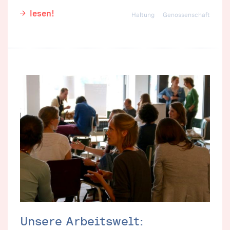
lesen!
Haltung
Genossenschaft
Unsere Arbeitswelt: