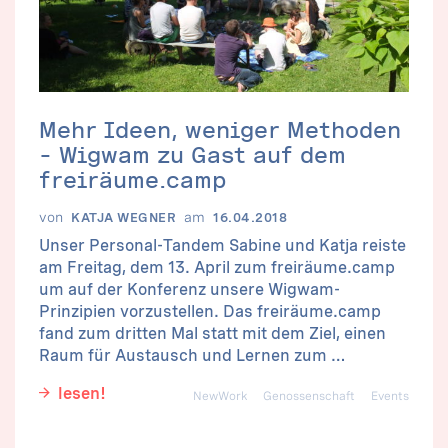
Mehr Ideen, weniger Methoden
– Wigwam zu Gast auf dem
freiräume.camp
von
am
KATJA WEGNER
16.04.2018
Unser Personal-Tandem Sabine und Katja reiste
am Freitag, dem 13. April zum freiräume.camp
um auf der Konferenz unsere Wigwam-
Prinzipien vorzustellen. Das freiräume.camp
fand zum dritten Mal statt mit dem Ziel, einen
Raum für Austausch und Lernen zum …
lesen!
NewWork
Genossenschaft
Events