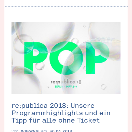
re:publica 2018: Unsere
Programmhighlights und ein
Tipp für alle ohne Ticket
von
am
WIGWAM
30.04.2018