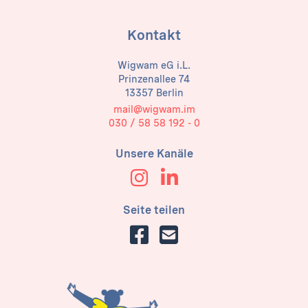
Kontakt
Wigwam eG i.L.
Prinzenallee 74
13357 Berlin
mail@wigwam.im
030 / 58 58 192 - 0
Unsere Kanäle
Seite teilen