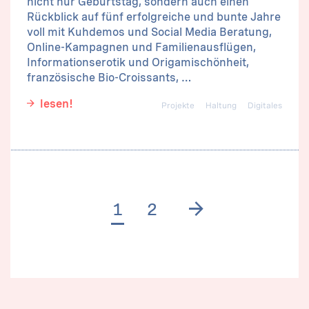
nicht nur Geburtstag, sondern auch einen
Rückblick auf fünf erfolgreiche und bunte Jahre
voll mit Kuhdemos und Social Media Beratung,
Online-Kampagnen und Familienausflügen,
Informationserotik und Origamischönheit,
französische Bio-Croissants, …
lesen!
Projekte
Haltung
Digitales
Next page
1
2