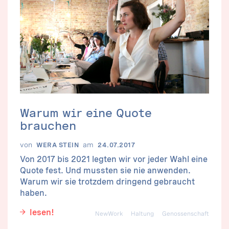
Warum wir eine Quote
brauchen
von
am
WERA STEIN
24.07.2017
Von 2017 bis 2021 legten wir vor jeder Wahl eine
Quote fest. Und mussten sie nie anwenden.
Warum wir sie trotzdem dringend gebraucht
haben.
lesen!
NewWork
Haltung
Genossenschaft