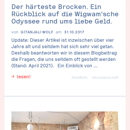
Der härteste Brocken. Ein
Rückblick auf die Wigwam’sche
Odyssee rund ums liebe Geld.
von
am
GITANJALI WOLF
31.10.2017
Update: Dieser Artikel ist inzwischen über vier
Jahre alt und seitdem hat sich sehr viel getan.
Deshalb beantworten wir in diesem Blogbeitrag
die Fragen, die uns seitdem oft gestellt werden
(Stand: April 2021). Ein Einblick von …
lesen!
NewWork
Genossenschaft