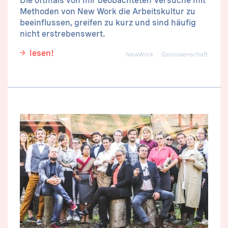
Die oftmals von mir beobachteten Versuche mit
Methoden von New Work die Arbeitskultur zu
beeinflussen, greifen zu kurz und sind häufig
nicht erstrebenswert.
lesen!
NewWork
Genossenschaft