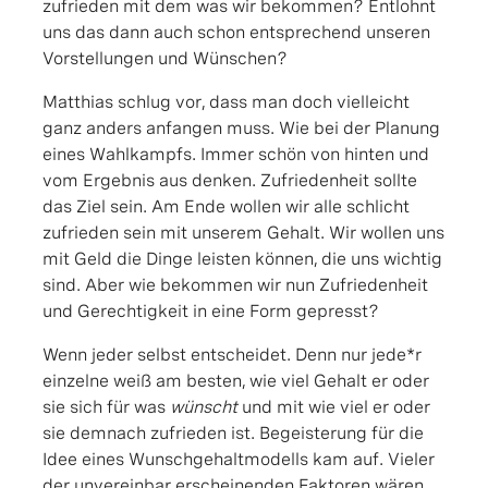
zufrieden mit dem was wir bekommen? Entlohnt
uns das dann auch schon entsprechend unseren
Vorstellungen und Wünschen?
Matthias schlug vor, dass man doch vielleicht
ganz anders anfangen muss. Wie bei der Planung
eines Wahlkampfs. Immer schön von hinten und
vom Ergebnis aus denken. Zufriedenheit sollte
das Ziel sein. Am Ende wollen wir alle schlicht
zufrieden sein mit unserem Gehalt. Wir wollen uns
mit Geld die Dinge leisten können, die uns wichtig
sind. Aber wie bekommen wir nun Zufriedenheit
und Gerechtigkeit in eine Form gepresst?
Wenn jeder selbst entscheidet. Denn nur jede*r
einzelne weiß am besten, wie viel Gehalt er oder
sie sich für was
wünscht
und mit wie viel er oder
sie demnach zufrieden ist. Begeisterung für die
Idee eines Wunschgehaltmodells kam auf. Vieler
der unvereinbar erscheinenden Faktoren wären