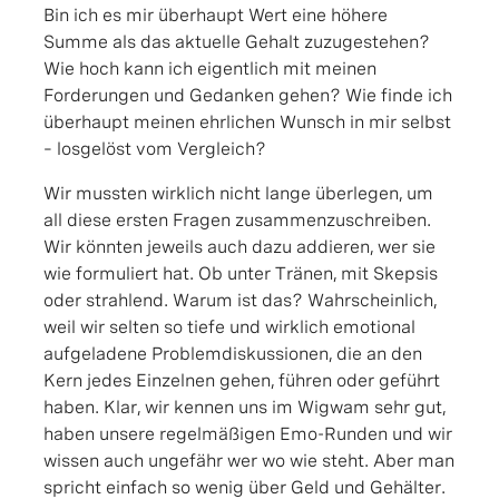
Bin ich es mir überhaupt Wert eine höhere
Summe als das aktuelle Gehalt zuzugestehen?
Wie hoch kann ich eigentlich mit meinen
Forderungen und Gedanken gehen? Wie finde ich
überhaupt meinen ehrlichen Wunsch in mir selbst
– losgelöst vom Vergleich?
Wir mussten wirklich nicht lange überlegen, um
all diese ersten Fragen zusammenzuschreiben.
Wir könnten jeweils auch dazu addieren, wer sie
wie formuliert hat. Ob unter Tränen, mit Skepsis
oder strahlend. Warum ist das? Wahrscheinlich,
weil wir selten so tiefe und wirklich emotional
aufgeladene Problemdiskussionen, die an den
Kern jedes Einzelnen gehen, führen oder geführt
haben. Klar, wir kennen uns im Wigwam sehr gut,
haben unsere regelmäßigen Emo-Runden und wir
wissen auch ungefähr wer wo wie steht. Aber man
spricht einfach so wenig über Geld und Gehälter.