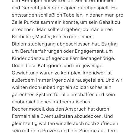
und Herangehensweisen an Gehältermodellen
und Gerechtigkeitsprinzipien durchgespielt. Es
entstanden schließlich Tabellen, in denen man pro
Zeile Punkte sammeln konnte, um sein Gehalt zu
errechnen. Man sollte angeben, ob man einen
Bachelor-, Master, keinen oder einen
Diplomstudiengang abgeschlossen hat. Es ging
um Berufserfahrungen oder Engagement, um
Kinder oder zu pflegende Familienangehörige.
Doch diese Kategorien und ihre jeweilige
Gewichtung waren zu komplex. Irgendwer ist
außerdem immer irgendwie rausgefallen. Und wir
wollten doch unbedingt ein solidarisches, ein
gerechtes System für alle erschaffen und kein
unübersichtliches mathematisches
Rechenmodell, das den Anspruch hat durch
Formeln alle Eventualitäten abzudecken. Und
gleichzeitig wollten wir alle auch noch zufrieden
sein mit dem Prozess und der Summe auf dem