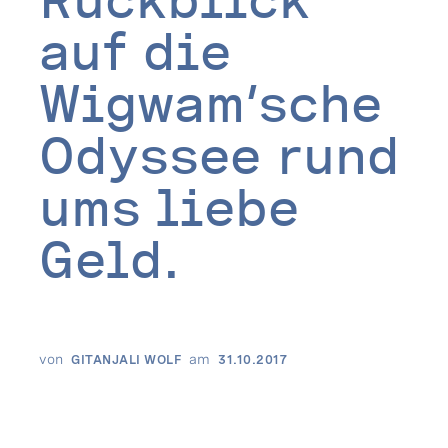
auf die 
Wigwam’sche 
Odyssee rund 
ums liebe 
Geld.
von
am
GITANJALI WOLF
31.10.2017