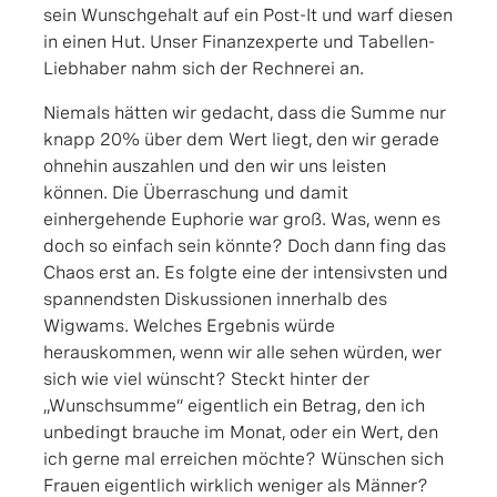
sein Wunschgehalt auf ein Post-It und warf diesen
in einen Hut. Unser Finanzexperte und Tabellen-
Liebhaber nahm sich der Rechnerei an.
Niemals hätten wir gedacht, dass die Summe nur
knapp 20% über dem Wert liegt, den wir gerade
ohnehin auszahlen und den wir uns leisten
können. Die Überraschung und damit
einhergehende Euphorie war groß. Was, wenn es
doch so einfach sein könnte? Doch dann fing das
Chaos erst an. Es folgte eine der intensivsten und
spannendsten Diskussionen innerhalb des
Wigwams. Welches Ergebnis würde
herauskommen, wenn wir alle sehen würden, wer
sich wie viel wünscht? Steckt hinter der
„Wunschsumme“ eigentlich ein Betrag, den ich
unbedingt brauche im Monat, oder ein Wert, den
ich gerne mal erreichen möchte? Wünschen sich
Frauen eigentlich wirklich weniger als Männer?