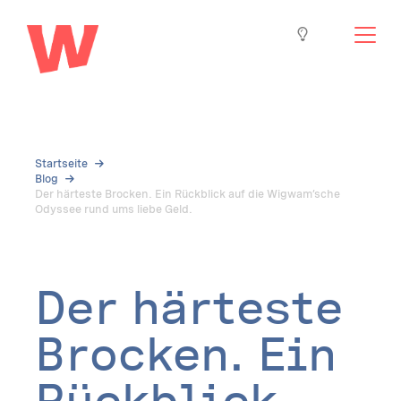
Startseite
Blog
Der härteste Brocken. Ein Rückblick auf die Wigwam’sche
Odyssee rund ums liebe Geld.
Der härteste 
Brocken. Ein 
Rückblick 