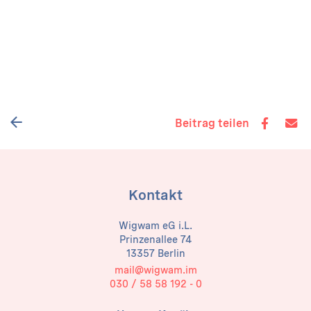
Beitrag teilen
Kontakt
Wigwam eG i.L.
Prinzenallee 74
13357 Berlin
mail@wigwam.im
030 / 58 58 192 - 0