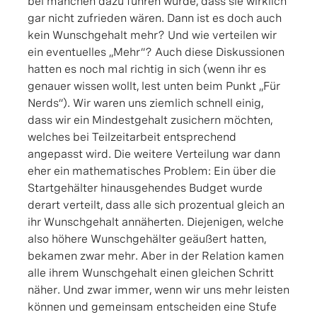
bei manchen dazu führen würde, dass sie wirklich
gar nicht zufrieden wären. Dann ist es doch auch
kein Wunschgehalt mehr? Und wie verteilen wir
ein eventuelles „Mehr“? Auch diese Diskussionen
hatten es noch mal richtig in sich (wenn ihr es
genauer wissen wollt, lest unten beim Punkt „Für
Nerds“). Wir waren uns ziemlich schnell einig,
dass wir ein Mindestgehalt zusichern möchten,
welches bei Teilzeitarbeit entsprechend
angepasst wird. Die weitere Verteilung war dann
eher ein mathematisches Problem: Ein über die
Startgehälter hinausgehendes Budget wurde
derart verteilt, dass alle sich prozentual gleich an
ihr Wunschgehalt annäherten. Diejenigen, welche
also höhere Wunschgehälter geäußert hatten,
bekamen zwar mehr. Aber in der Relation kamen
alle ihrem Wunschgehalt einen gleichen Schritt
näher. Und zwar immer, wenn wir uns mehr leisten
können und gemeinsam entscheiden eine Stufe