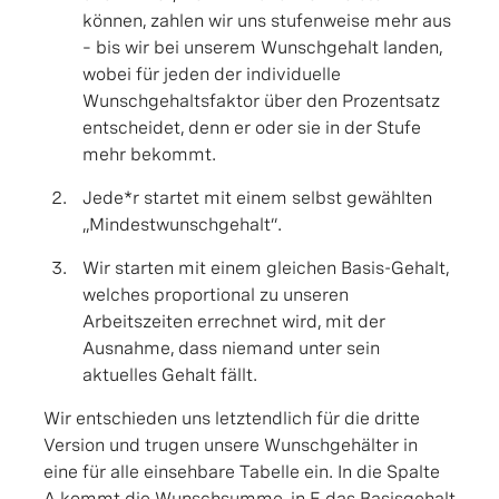
können, zahlen wir uns stufenweise mehr aus
– bis wir bei unserem Wunschgehalt landen,
wobei für jeden der individuelle
Wunschgehaltsfaktor über den Prozentsatz
entscheidet, denn er oder sie in der Stufe
mehr bekommt.
Jede*r startet mit einem selbst gewählten
„Mindestwunschgehalt“.
Wir starten mit einem gleichen Basis-Gehalt,
welches proportional zu unseren
Arbeitszeiten errechnet wird, mit der
Ausnahme, dass niemand unter sein
aktuelles Gehalt fällt.
Wir entschieden uns letztendlich für die dritte
Version und trugen unsere Wunschgehälter in
eine für alle einsehbare Tabelle ein. In die Spalte
A kommt die Wunschsumme, in E das Basisgehalt