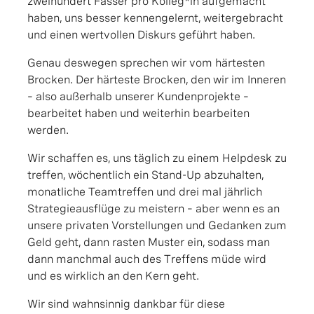
zweihundert Fässer pro Kolleg*in aufgemacht
haben, uns besser kennengelernt, weitergebracht
und einen wertvollen Diskurs geführt haben.
Genau deswegen sprechen wir vom härtesten
Brocken. Der härteste Brocken, den wir im Inneren
– also außerhalb unserer Kundenprojekte –
bearbeitet haben und weiterhin bearbeiten
werden.
Wir schaffen es, uns täglich zu einem Helpdesk zu
treffen, wöchentlich ein Stand-Up abzuhalten,
monatliche Teamtreffen und drei mal jährlich
Strategieausflüge zu meistern – aber wenn es an
unsere privaten Vorstellungen und Gedanken zum
Geld geht, dann rasten Muster ein, sodass man
dann manchmal auch des Treffens müde wird
und es wirklich an den Kern geht.
Wir sind wahnsinnig dankbar für diese