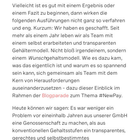
Vielleicht ist es gut mit einem Ergebnis oder
einem Fazit zu beginnen, dann wirken die
folgenden Ausführungen nicht ganz so verfahren
und eng. Kurzum: Wir haben es geschafft. Seit
mehr als einem Jahr leben wir als Team mit
einem selbst erarbeiteten und transparenten
Gehältermodell. Nicht bloß irgendeinem, sondern
einem
Wunsch
gehaltsmodell. Wie es dazu kam,
was das eigentlich ist und warum es so spannend
sein kann, sich gemeinsam als Team mit dem
Kern von Herausforderungen
auseinanderzusetzen – dazu dieser Einblick im
Rahmen der
Blogparade
zum Thema #NewPay.
Heute können wir sagen: Es war weniger ein
Problem vor eineinhalb Jahren aus unserer GmbH
eine Genossenschaft zu machen, als aus
konventionellen Gehaltsstufen ein transparentes,
gerechtes und selbstbestimmtes